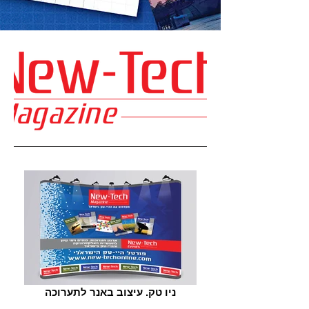
ניו טק. עיצוב באנר לתערוכה