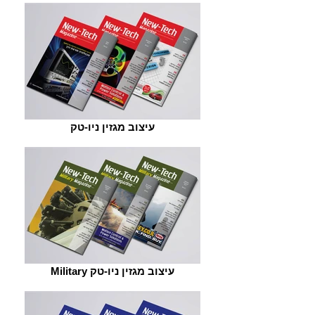
עיצוב מגזין ניו-טק
Military עיצוב מגזין ניו-טק